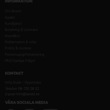
Information
Om Assist
Guider
Kundtjänst
Betalning & Leverans
Köpvillkor
Reklamation & retur
Policy & cookies
Personuppgiftshantering
FAQ/Vanliga frågor
Kontakt
Hitta Butik / Öppettider
Telefon:
08-720 28 22
E-post:
Info@assist.se
Våra sociala media