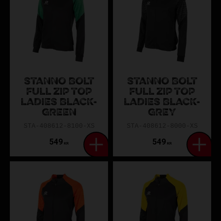
STANNO BOLT
STANNO BOLT
FULL ZIP TOP
FULL ZIP TOP
LADIES BLACK-
LADIES BLACK-
GREEN
GREY
STA-408612-8100-XS
STA-408612-8000-XS
549
549
KR
KR