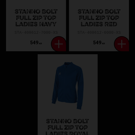
STANNO BOLT
STANNO BOLT
FULL ZIP TOP
FULL ZIP TOP
LADIES NAVY
LADIES RED
STA-408612-7000-XS
STA-408612-6000-XS
549
549
KR
KR
STANNO BOLT
FULL ZIP TOP
LADIES ROYAL