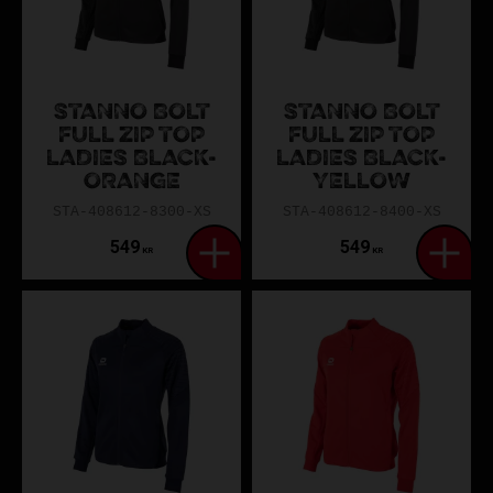
STANNO BOLT
STANNO BOLT
FULL ZIP TOP
FULL ZIP TOP
LADIES BLACK-
LADIES BLACK-
ORANGE
YELLOW
STA-408612-8300-XS
STA-408612-8400-XS
549
549
KR
KR