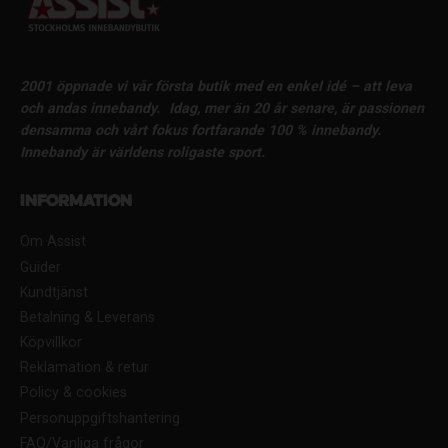
2001 öppnade vi vår första butik med en enkel idé – att leva
och andas innebandy.
Idag, mer än 20 år senare, är passionen
densamma och vårt fokus fortfarande 100 % innebandy.
Innebandy är världens roligaste sport.
Information
Om Assist
Guider
Kundtjänst
Betalning & Leverans
Köpvillkor
Reklamation & retur
Policy & cookies
Personuppgiftshantering
FAQ/Vanliga frågor