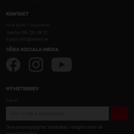
Kontakt
Hitta Butik / Öppettider
Telefon:
08-720 28 22
E-post:
Info@assist.se
Våra sociala media
Nyhetsbrev
E-post
Dina personuppgifter behandlas i enlighet med vår
integritetspolicy
.