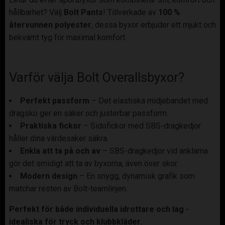
hållbarhet? Välj
Bolt Pants
! Tillverkade av
100 %
återvunnen polyester
, dessa byxor erbjuder ett mjukt och
bekvämt tyg för maximal komfort.
Varför välja Bolt Overallsbyxor?
Perfekt passform
– Det elastiska midjebandet med
dragsko ger en säker och justerbar passform.
Praktiska fickor
– Sidofickor med SBS-dragkedjor
håller dina värdesaker säkra.
Enkla att ta på och av
– SBS-dragkedjor vid anklarna
gör det smidigt att ta av byxorna, även över skor.
Modern design
– En snygg, dynamisk grafik som
matchar resten av Bolt-teamlinjen.
Perfekt för både individuella idrottare och lag -
idealiska för tryck och klubbkläder.