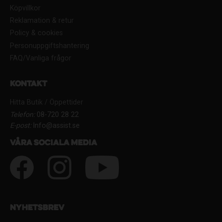
Köpvillkor
Reklamation & retur
Policy & cookies
Personuppgiftshantering
FAQ/Vanliga frågor
Kontakt
Hitta Butik / Öppettider
Telefon:
08-720 28 22
E-post:
Info@assist.se
Våra sociala media
Nyhetsbrev