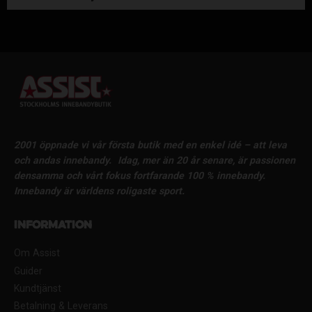
2001 öppnade vi vår första butik med en enkel idé – att leva
och andas innebandy.
Idag, mer än 20 år senare, är passionen
densamma och vårt fokus fortfarande 100 % innebandy.
Innebandy är världens roligaste sport.
Information
Om Assist
Guider
Kundtjänst
Betalning & Leverans