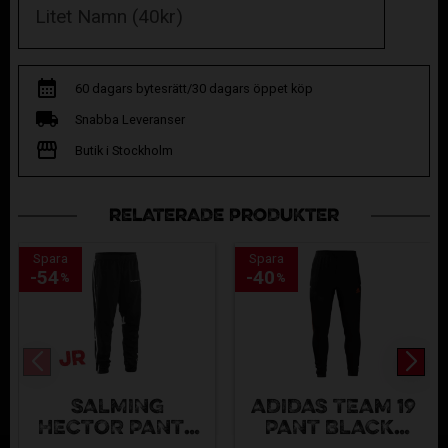
60 dagars bytesrätt/30 dagars öppet köp
Snabba Leveranser
Butik i Stockholm
RELATERADE PRODUKTER
Spara
Spara
54
40
%
%
SALMING
ADIDAS TEAM 19
HECTOR PANTS
PANT BLACK-