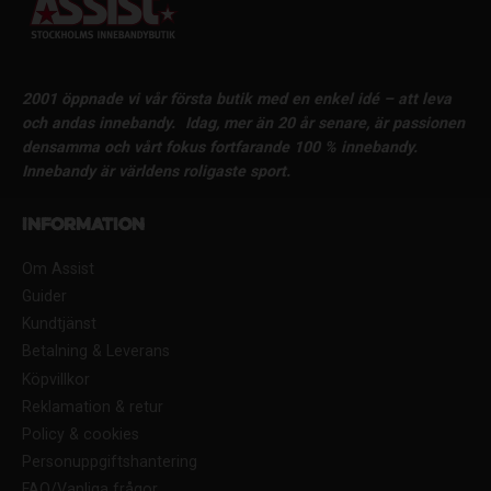
2001 öppnade vi vår första butik med en enkel idé – att leva
och andas innebandy.
Idag, mer än 20 år senare, är passionen
densamma och vårt fokus fortfarande 100 % innebandy.
Innebandy är världens roligaste sport.
Information
Om Assist
Guider
Kundtjänst
Betalning & Leverans
Köpvillkor
Reklamation & retur
Policy & cookies
Personuppgiftshantering
FAQ/Vanliga frågor