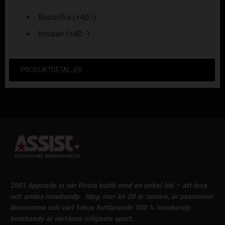
Bensiffra (+40:-)
Initialer (+40:-)
PRODUKTDETALJER
2001 öppnade vi vår första butik med en enkel idé – att leva
och andas innebandy.
Idag, mer än 20 år senare, är passionen
densamma och vårt fokus fortfarande 100 % innebandy.
Innebandy är världens roligaste sport.