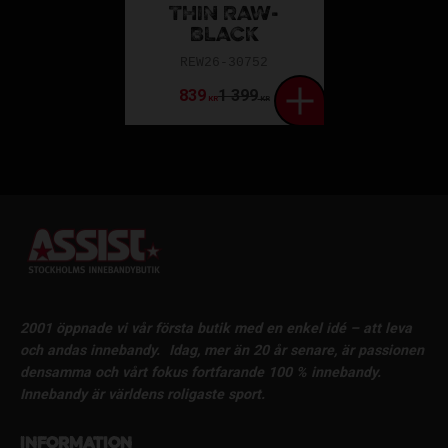
THIN RAW-
BLACK
REW26-30752
839
1 399
KR
KR
2001 öppnade vi vår första butik med en enkel idé – att leva
och andas innebandy.
Idag, mer än 20 år senare, är passionen
densamma och vårt fokus fortfarande 100 % innebandy.
Innebandy är världens roligaste sport.
Information