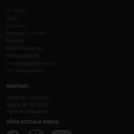
Om Assist
Guider
Kundtjänst
Betalning & Leverans
Köpvillkor
Reklamation & retur
Policy & cookies
Personuppgiftshantering
FAQ/Vanliga frågor
Kontakt
Hitta Butik / Öppettider
Telefon:
08-720 28 22
E-post:
Info@assist.se
Våra sociala media