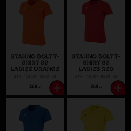
STANNO BOLT T-
STANNO BOLT T-
SHIRT SS
SHIRT SS
LADIES ORANGE
LADIES RED
STA-410607-3000-XS
STA-410607-6000-XS
269
269
KR
KR