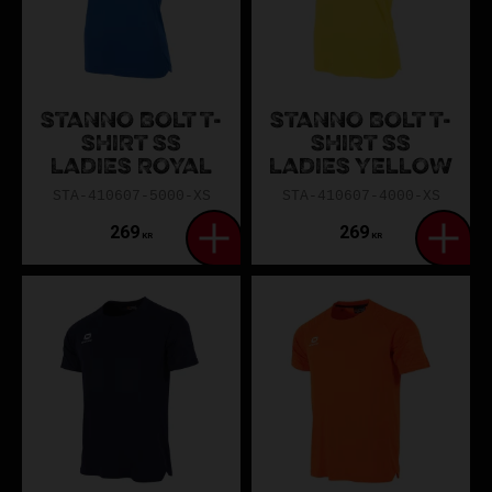
STANNO BOLT T-
STANNO BOLT T-
SHIRT SS
SHIRT SS
LADIES ROYAL
LADIES YELLOW
STA-410607-5000-XS
STA-410607-4000-XS
269
269
KR
KR