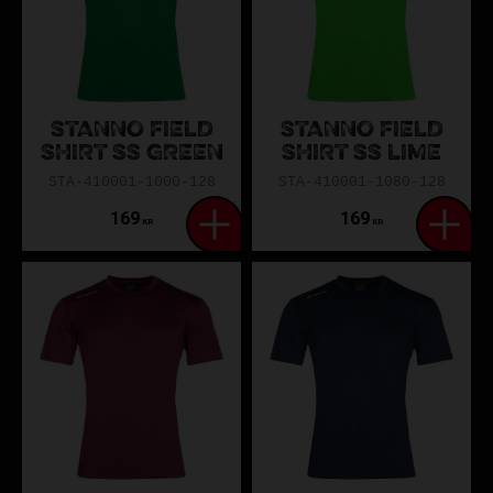
STANNO FIELD
STANNO FIELD
SHIRT SS GREEN
SHIRT SS LIME
STA-410001-1000-128
STA-410001-1080-128
169
169
KR
KR