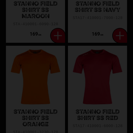
STANNO FIELD
STANNO FIELD
SHIRT SS
SHIRT SS NAVY
MAROON
STA17-410001-7000-128
STA-410001-6090-128
169
169
KR
KR
STANNO FIELD
STANNO FIELD
SHIRT SS
SHIRT SS RED
ORANGE
STA17-410001-6000-128
STA-410001-3230-128