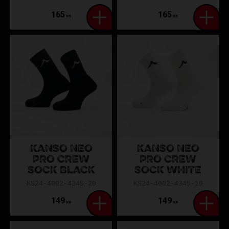
165
165
KR
KR
KANSO NEO
KANSO NEO
PRO CREW
PRO CREW
SOCK BLACK
SOCK WHITE
KS24-4002-4345-20
KS24-4002-4345-10
149
149
KR
KR