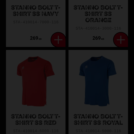
STANNO BOLT T-
STANNO BOLT T-
SHIRT SS NAVY
SHIRT SS
ORANGE
STA-410014-7000-116
STA-410014-3000-116
269
269
KR
KR
STANNO BOLT T-
STANNO BOLT T-
SHIRT SS RED
SHIRT SS ROYAL
STA-410014-6000-116
STA-410014-5000-116