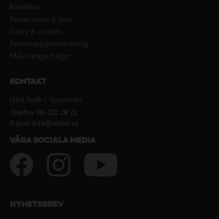
Köpvillkor
Reklamation & retur
Policy & cookies
Personuppgiftshantering
FAQ/Vanliga frågor
Kontakt
Hitta Butik / Öppettider
Telefon:
08-720 28 22
E-post:
Info@assist.se
Våra sociala media
Nyhetsbrev