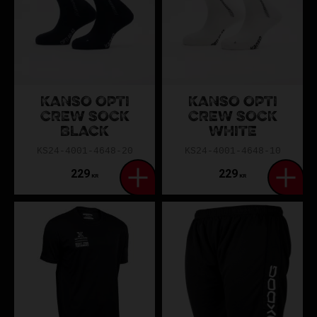
KANSO OPTI
KANSO OPTI
CREW SOCK
CREW SOCK
BLACK
WHITE
KS24-4001-4648-20
KS24-4001-4648-10
229
229
KR
KR