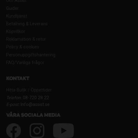
Om Assist
Guider
Kundtjänst
Betalning & Leverans
Köpvillkor
Reklamation & retur
Policy & cookies
Personuppgiftshantering
FAQ/Vanliga frågor
Kontakt
Hitta Butik / Öppettider
Telefon:
08-720 28 22
E-post:
Info@assist.se
Våra sociala media