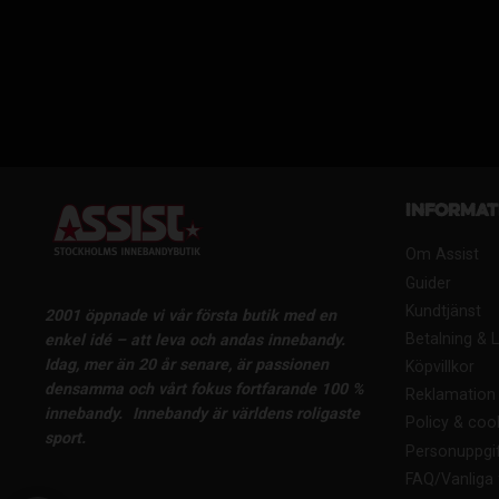
Informat
Om Assist
Guider
Kundtjänst
2001 öppnade vi vår första butik med en
Betalning & 
enkel idé – att leva och andas innebandy.
Idag, mer än 20 år senare, är passionen
Köpvillkor
densamma och vårt fokus fortfarande 100 %
Reklamation 
innebandy.
Innebandy är världens roligaste
Policy & coo
sport.
Personuppgif
FAQ/Vanliga 