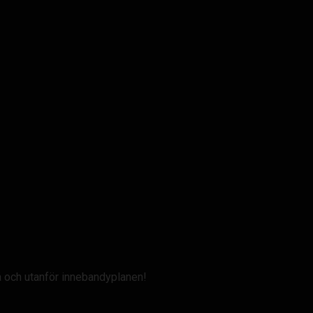
å och utanför innebandyplanen!