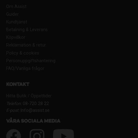
Om Assist
Guider
Kundtjänst
Betalning & Leverans
Köpvillkor
Reklamation & retur
Policy & cookies
Personuppgiftshantering
FAQ/Vanliga frågor
Kontakt
Hitta Butik / Öppettider
Telefon:
08-720 28 22
E-post:
Info@assist.se
Våra sociala media