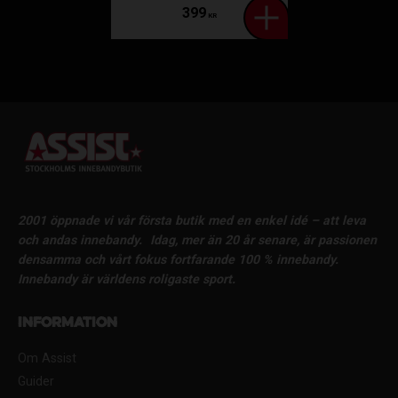
399
KR
2001 öppnade vi vår första butik med en enkel idé – att leva
och andas innebandy.
Idag, mer än 20 år senare, är passionen
densamma och vårt fokus fortfarande 100 % innebandy.
Innebandy är världens roligaste sport.
Information
Om Assist
Guider