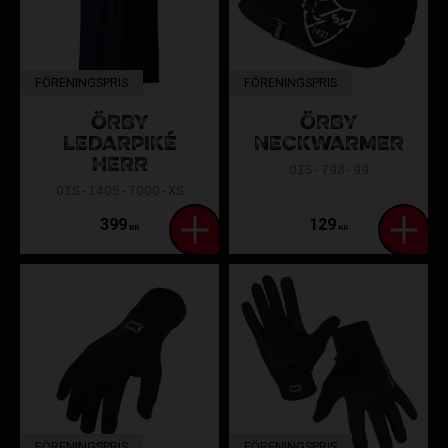
FÖRENINGSPRIS
FÖRENINGSPRIS
ÖRBY
ÖRBY
LEDARPIKÉ
NECKWARMER
HERR
OIS-798-99
OIS-1405-7000-XS
399
129
KR
KR
FÖRENINGSPRIS
FÖRENINGSPRIS