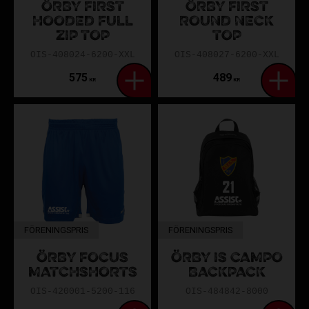
ÖRBY FIRST
ÖRBY FIRST
HOODED FULL
ROUND NECK
ZIP TOP
TOP
OIS-408024-6200-XXL
OIS-408027-6200-XXL
575
489
KR
KR
FÖRENINGSPRIS
FÖRENINGSPRIS
ÖRBY FOCUS
ÖRBY IS CAMPO
MATCHSHORTS
BACKPACK
OIS-420001-5200-116
OIS-484842-8000