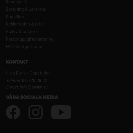
Kundtjänst
Betalning & Leverans
Köpvillkor
Reklamation & retur
Policy & cookies
Personuppgiftshantering
FAQ/Vanliga frågor
Kontakt
Hitta Butik / Öppettider
Telefon:
08-720 28 22
E-post:
Info@assist.se
Våra sociala media