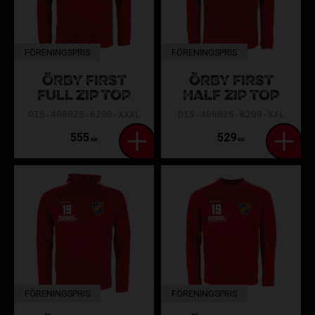
FÖRENINGSPRIS
FÖRENINGSPRIS
ÖRBY FIRST
ÖRBY FIRST
FULL ZIP TOP
HALF ZIP TOP
OIS-408025-6200-XXXL
OIS-408026-6200-XXL
555
529
KR
KR
FÖRENINGSPRIS
FÖRENINGSPRIS