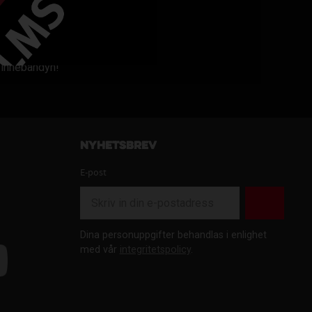
m innebandyn!
Nyhetsbrev
E-post
Dina personuppgifter behandlas i enlighet
med vår
integritetspolicy
.