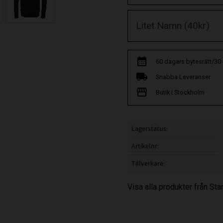
60 dagars bytesrätt/30
Snabba Leveranser
Butik i Stockholm
Lagerstatus
Artikelnr
Tillverkare
Visa alla produkter från St