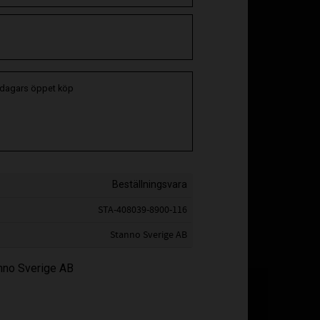
 dagars öppet köp
Beställningsvara
STA-408039-8900-116
Stanno Sverige AB
anno Sverige AB