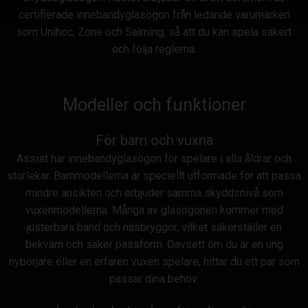
certifierade innebandyglasögon från ledande varumärken
som Unihoc, Zone och Salming, så att du kan spela säkert
och följa reglerna.
Modeller och funktioner
För barn och vuxna
Assist har innebandyglasögon för spelare i alla åldrar och
storlekar. Barnmodellerna är speciellt utformade för att passa
mindre ansikten och erbjuder samma skyddsnivå som
vuxenmodellerna. Många av glasögonen kommer med
justerbara band och näsbryggor, vilket säkerställer en
bekväm och säker passform. Oavsett om du är en ung
nybörjare eller en erfaren vuxen spelare, hittar du ett par som
passar dina behov.