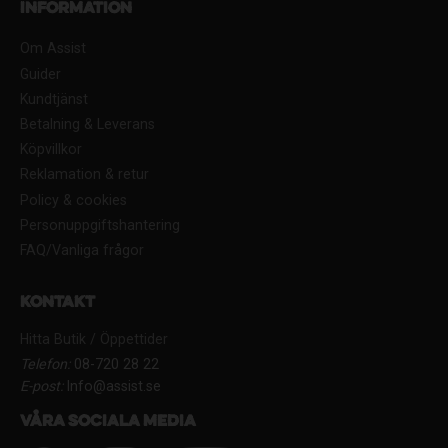
Information
Om Assist
Guider
Kundtjänst
Betalning & Leverans
Köpvillkor
Reklamation & retur
Policy & cookies
Personuppgiftshantering
FAQ/Vanliga frågor
Kontakt
Hitta Butik / Öppettider
Telefon:
08-720 28 22
E-post:
Info@assist.se
Våra sociala media