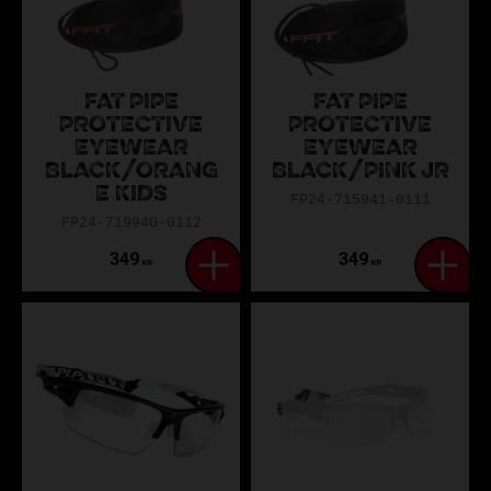
FAT PIPE
FAT PIPE
PROTECTIVE
PROTECTIVE
EYEWEAR
EYEWEAR
BLACK/ORANG
BLACK/PINK JR
E KIDS
FP24-715941-0111
FP24-719940-0112
349
349
KR
KR