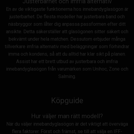
Justerbarhet och imfria alternativ
En av de viktigaste funktionerna hos innebandyglasögon är
justerbarhet. De flesta modeller har justerbara band och
näsbryggor som låter dig anpassa passformen efter ditt
ansikte. Detta säkerställer att glasögonen sitter säkert och
bekvämt under hela matchen. Dessutom erbjuder många
tillverkare imfria alternativ med beläggningar som förhindrar
imma och kondens, så att du alltid har klar sikt på planen.
Assist har ett brett utbud av justerbara och imfria
innebandyglasögon från varumärken som Unihoc, Zone och
Salming.
Köpguide
Hur väljer man rätt modell?
När du väljer innebandyglasögon är det viktigt att överväga
flera faktorer. Först och främst, se till att välja en IFF-