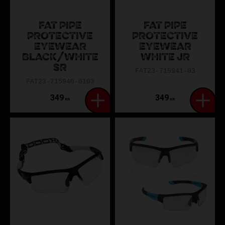
FAT PIPE
FAT PIPE
PROTECTIVE
PROTECTIVE
EYEWEAR
EYEWEAR
BLACK/WHITE
WHITE JR
SR
FAT23-715941-03
FAT23-715940-0103
349
349
KR
KR