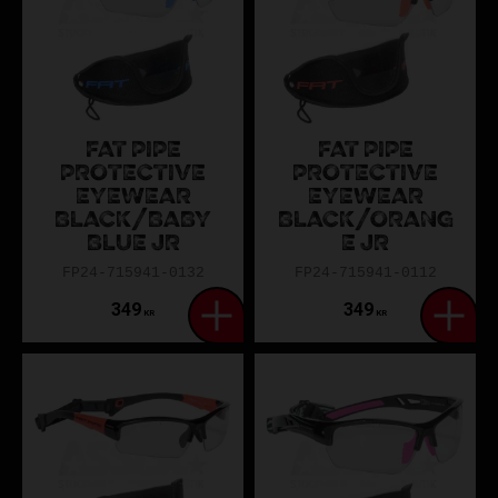
FAT PIPE
FAT PIPE
PROTECTIVE
PROTECTIVE
EYEWEAR
EYEWEAR
BLACK/BABY
BLACK/ORANG
BLUE JR
E JR
FP24-715941-0132
FP24-715941-0112
349
349
KR
KR