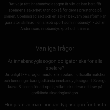
"Att välja rätt innebandyglasögon är viktigt inte bara för
spelarens säkerhet, utan också för deras prestanda på
planen. Obehindrad sikt och en säker, bekväm passform kan
göra stor skillnad i en snabb sport som innebandy." - Johan
Andersson, innebandyexpert och tränare.
Vanliga frågor
Är innebandyglasögon obligatoriska för alla
spelare?
Ja, enligt IFF:s regler måste alla spelare i officiella matcher
och turneringar bära godkända innebandyglasögon. I Sverige
krävs B-licens för att spela, vilket inkluderar ett krav på
godkända skyddsglasögon.
Hur justerar man innebandyglasögon för bästa