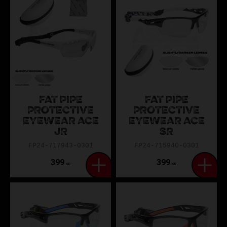
FAT PIPE
FAT PIPE
PROTECTIVE
PROTECTIVE
EYEWEAR ACE
EYEWEAR ACE
JR
SR
FP24-717943-0301
FP24-715940-0301
399
399
KR
KR