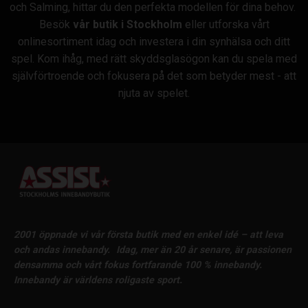
och Salming, hittar du den perfekta modellen för dina behov.
Besök
vår butik i Stockholm
eller utforska vårt
onlinesortiment idag och investera i din synhälsa och ditt
spel. Kom ihåg, med rätt skyddsglasögon kan du spela med
självförtroende och fokusera på det som betyder mest - att
njuta av spelet.
2001 öppnade vi vår första butik med en enkel idé – att leva
och andas innebandy.
Idag, mer än 20 år senare, är passionen
densamma och vårt fokus fortfarande 100 % innebandy.
Innebandy är världens roligaste sport.