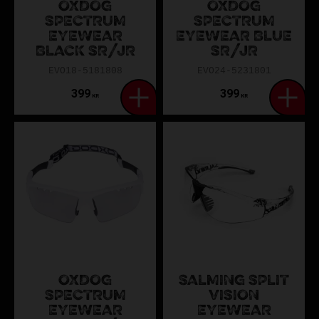
OXDOG
OXDOG
SPECTRUM
SPECTRUM
EYEWEAR
EYEWEAR BLUE
BLACK SR/JR
SR/JR
EVO18-5181808
EVO24-5231801
399
399
KR
KR
OXDOG
SALMING SPLIT
SPECTRUM
VISION
EYEWEAR
EYEWEAR