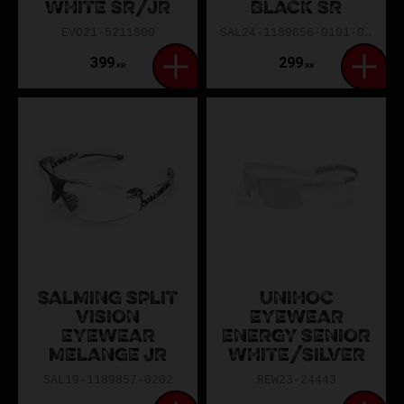
WHITE SR/JR
BLACK SR
EVO21-5211800
SAL24-1189856-0101-00SR
399
299
KR
KR
SALMING SPLIT
UNIHOC
VISION
EYEWEAR
EYEWEAR
ENERGY SENIOR
MELANGE JR
WHITE/SILVER
SAL19-1189857-0202
REW23-24443