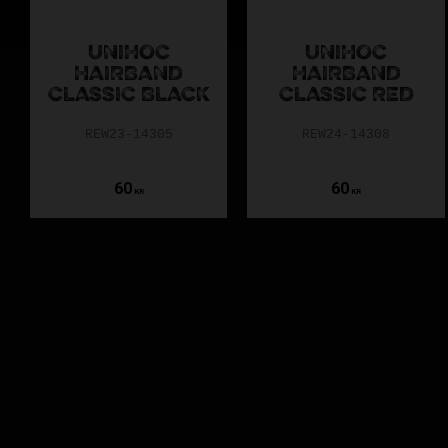
UNIHOC
UNIHOC
HAIRBAND
HAIRBAND
CLASSIC BLACK
CLASSIC RED
REW23-14305
REW24-14308
60
60
KR
KR