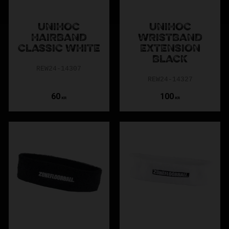
UNIHOC
UNIHOC
HAIRBAND
WRISTBAND
CLASSIC WHITE
EXTENSION
BLACK
REW24-14307
REW24-14327
60
100
KR
KR