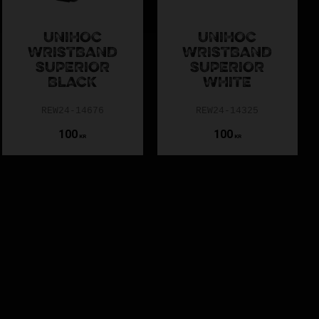
UNIHOC
UNIHOC
WRISTBAND
WRISTBAND
SUPERIOR
SUPERIOR
BLACK
WHITE
REW24-14676
REW24-14325
100
100
KR
KR