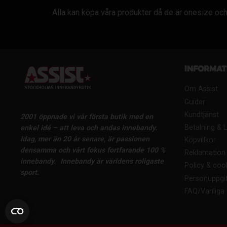
Alla kan köpa våra produkter då de är onesize och 
Informat
Om Assist
Guider
Kundtjänst
2001 öppnade vi vår första butik med en
Betalning & 
enkel idé – att leva och andas innebandy.
Idag, mer än 20 år senare, är passionen
Köpvillkor
densamma och vårt fokus fortfarande 100 %
Reklamation 
innebandy.
Innebandy är världens roligaste
Policy & coo
sport.
Personuppgif
FAQ/Vanliga 