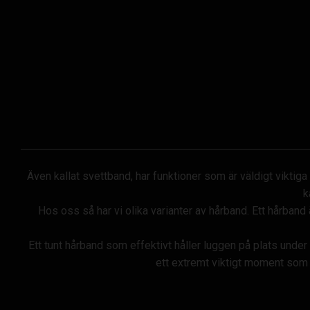
Även kallat svettband, har funktioner som är väldigt viktig
k
Hos oss så har vi olika varianter av hårband. Ett hårba
Ett tunt hårband som effektivt håller luggen på plats under 
ett extremt viktigt moment som k