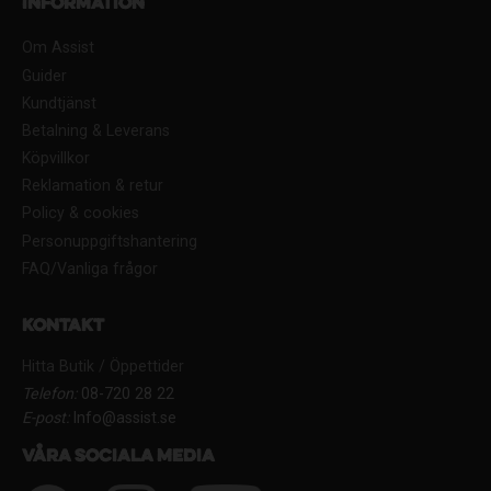
Information
Om Assist
Guider
Kundtjänst
Betalning & Leverans
Köpvillkor
Reklamation & retur
Policy & cookies
Personuppgiftshantering
FAQ/Vanliga frågor
Kontakt
Hitta Butik / Öppettider
Telefon:
08-720 28 22
E-post:
Info@assist.se
Våra sociala media