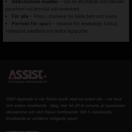
Ribbstickade muddar
– Ger en åtsittande och bekväm
passform vid ärmslut och nederkant.
För alla
– Finns i storlekar för både barn och vuxna.
Perfekt för sport
– Idealisk för innebandy, fotboll,
volleyboll, handboll och andra lagsporter.
2001 öppnade vi vår första butik med en enkel idé – att leva
och andas innebandy.
Idag, mer än 20 år senare, är passionen
densamma och vårt fokus fortfarande 100 % innebandy.
Innebandy är världens roligaste sport.