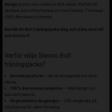
design
, precis som resten av Bolt-serien. Perfekt för
idrottare som vill kombinera stil med funktion. Tillverkad i
100% återvunnen polyester.
Beställ din Bolt träningsjacka idag och träna med stil
och komfort!
Varför välja Stanno Bolt
träningsjacka?
Normal passform
– Ger en avslappnad och skön
känsla.
100 % återvunnen polyester
– Miljövänligt och
bekvämt material.
Högkvalitativa dragkedjor
– SBS-dragkedjor på
sidofickorna för säker förvaring.