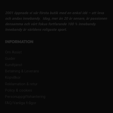
2001 öppnade vi vår första butik med en enkel idé – att leva
och andas innebandy.
Idag, mer än 20 år senare, är passionen
densamma och vårt fokus fortfarande 100 % innebandy.
Innebandy är världens roligaste sport.
Information
Om Assist
Guider
Kundtjänst
Betalning & Leverans
Köpvillkor
Reklamation & retur
Policy & cookies
Personuppgiftshantering
FAQ/Vanliga frågor