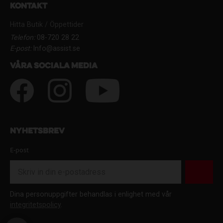
Kontakt
Hitta Butik / Öppettider
Telefon:
08-720 28 22
E-post:
Info@assist.se
Våra sociala media
Nyhetsbrev
E-post
Dina personuppgifter behandlas i enlighet med vår
integritetspolicy
.