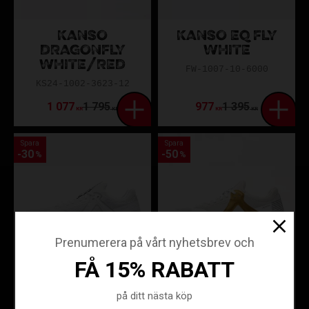
KANSO
KANSO EQ FLY
DRAGONFLY
WHITE
WHITE/RED
FW-1007-10-6000
KS24-1002-3623-12
1 077
1 795
977
1 395
KR
KR
KR
KR
Spara
Spara
30
50
%
%
Prenumerera på vårt nyhetsbrev och
FÅ 15% RABATT
KANSO EQ ID
KANSO EQx3
på ditt nästa köp
WHITE
BEIGE/GOLD