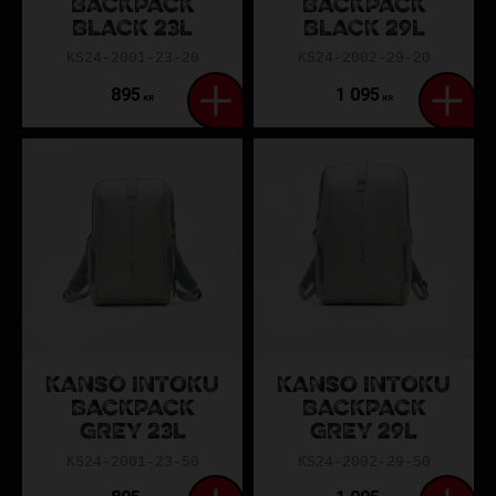
BACKPACK
BACKPACK
BLACK 23L
BLACK 29L
KS24-2001-23-20
KS24-2002-29-20
895
1 095
KR
KR
KANSO INTOKU
KANSO INTOKU
BACKPACK
BACKPACK
GREY 23L
GREY 29L
KS24-2001-23-50
KS24-2002-29-50