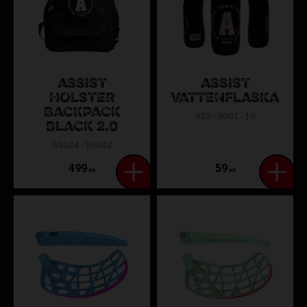
ASSIST
ASSIST
HOLSTER
VATTENFLASKA
BACKPACK
ASS-9001-10
BLACK 2.0
ASS24-10042
499
59
KR
KR