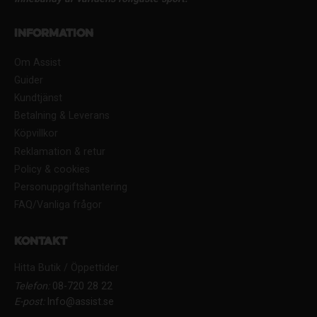
Information
Om Assist
Guider
Kundtjänst
Betalning & Leverans
Köpvillkor
Reklamation & retur
Policy & cookies
Personuppgiftshantering
FAQ/Vanliga frågor
Kontakt
Hitta Butik / Öppettider
Telefon:
08-720 28 22
E-post:
Info@assist.se