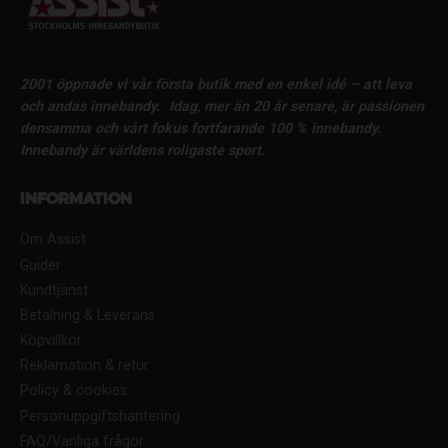
2001 öppnade vi vår första butik med en enkel idé – att leva
och andas innebandy.
Idag, mer än 20 år senare, är passionen
densamma och vårt fokus fortfarande 100 % innebandy.
Innebandy är världens roligaste sport.
Information
Om Assist
Guider
Kundtjänst
Betalning & Leverans
Köpvillkor
Reklamation & retur
Policy & cookies
Personuppgiftshantering
FAQ/Vanliga frågor