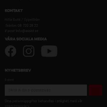
Kontakt
Hitta Butik / Öppettider
Telefon:
08-720 28 22
E-post:
Info@assist.se
Våra sociala media
Nyhetsbrev
E-post
Dina personuppgifter behandlas i enlighet med vår
integritetspolicy
.