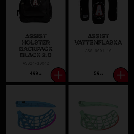
ASSIST
ASSIST
HOLSTER
VATTENFLASKA
BACKPACK
ASS-9001-10
BLACK 2.0
ASS24-10042
499
59
KR
KR