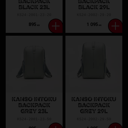
BACKPACK
BACKPACK
BLACK 23L
BLACK 29L
KS24-2001-23-20
KS24-2002-29-20
895
1 095
KR
KR
KANSO INTOKU
KANSO INTOKU
BACKPACK
BACKPACK
GREY 23L
GREY 29L
KS24-2001-23-50
KS24-2002-29-50