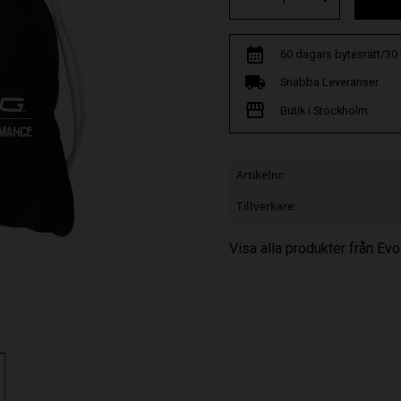
60 dagars bytesrätt/30
Snabba Leveranser
Butik i Stockholm
Artikelnr
Tillverkare
Visa alla produkter från Ev