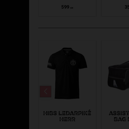
599
3
KR
HIBS LEDARPIKÉ
ASSIS
HERR
BAG 