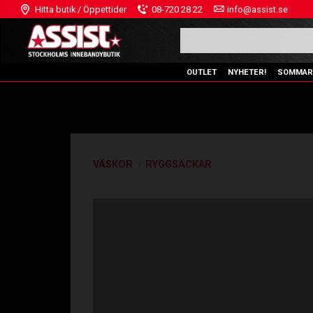
Hitta butik / Öppettider
08-720 28 22
info@assist.se
OUTLET
NYHETER!
SOMMAR
VÄSKOR
RYGGSÄCKAR