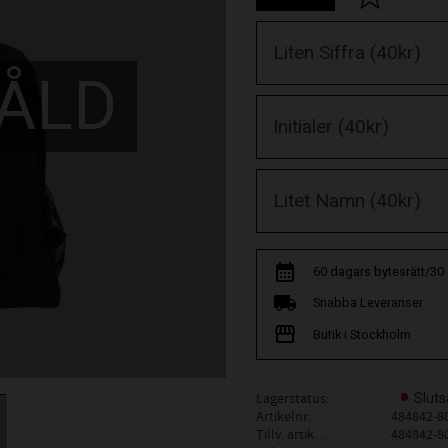
ÅLD
60 dagars bytesrätt/30
Snabba Leveranser
Butik i Stockholm
Lagerstatus
Sluts
Artikelnr
484842-8
Tillv. artikelnr
484842-8