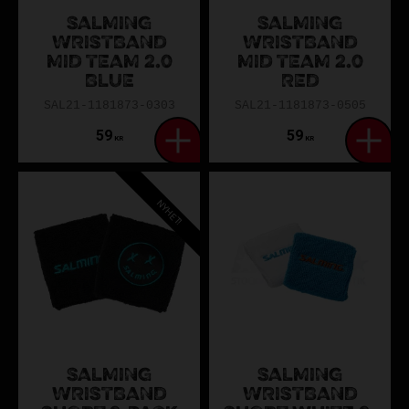
SALMING
SALMING
WRISTBAND
WRISTBAND
MID TEAM 2.0
MID TEAM 2.0
BLUE
RED
SAL21-1181873-0303
SAL21-1181873-0505
59
59
KR
KR
NYHET!
SALMING
SALMING
WRISTBAND
WRISTBAND