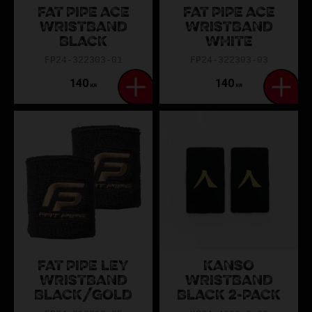
FAT PIPE ACE
FAT PIPE ACE
WRISTBAND
WRISTBAND
BLACK
WHITE
FP24-322303-01
FP24-322303-03
140
140
KR
KR
FAT PIPE LEY
KANSO
WRISTBAND
WRISTBAND
BLACK/GOLD
BLACK 2-PACK