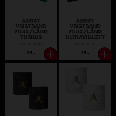
ASSIST
ASSIST
VRISTBAND
VRISTBAND
FUNK/LÅNG
FUNK/LÅNG
TURKOS
ULTRAVIOLETT
ASS18-10014
ASS18-10013
39
39
KR
KR