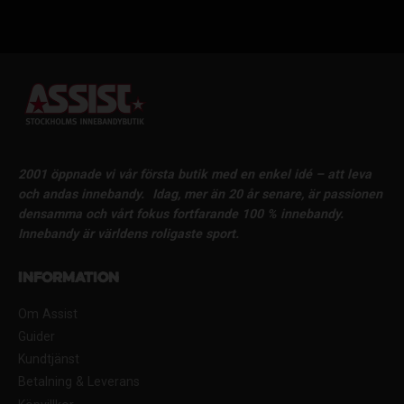
2001 öppnade vi vår första butik med en enkel idé – att leva
och andas innebandy.
Idag, mer än 20 år senare, är passionen
densamma och vårt fokus fortfarande 100 % innebandy.
Innebandy är världens roligaste sport.
Information
Om Assist
Guider
Kundtjänst
Betalning & Leverans