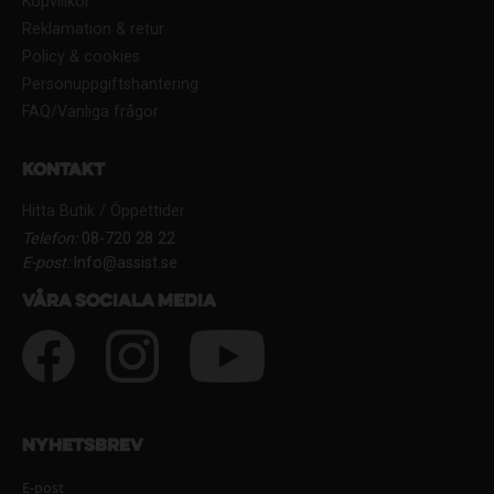
Köpvillkor
Reklamation & retur
Policy & cookies
Personuppgiftshantering
FAQ/Vanliga frågor
Kontakt
Hitta Butik / Öppettider
Telefon:
08-720 28 22
E-post:
Info@assist.se
Våra sociala media
Nyhetsbrev
E-post