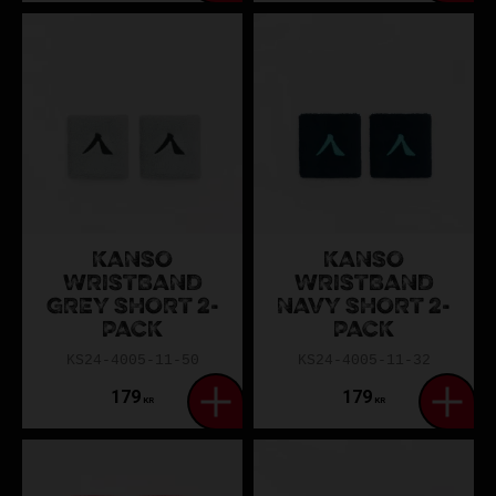
KANSO
KANSO
WRISTBAND
WRISTBAND
GREY SHORT 2-
NAVY SHORT 2-
PACK
PACK
KS24-4005-11-50
KS24-4005-11-32
179
179
KR
KR