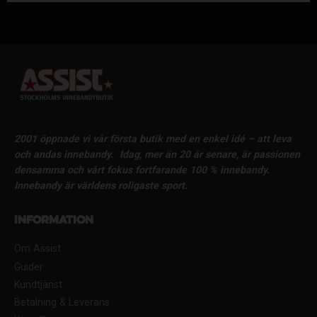
2001 öppnade vi vår första butik med en enkel idé – att leva
och andas innebandy.
Idag, mer än 20 år senare, är passionen
densamma och vårt fokus fortfarande 100 % innebandy.
Innebandy är världens roligaste sport.
Information
Om Assist
Guider
Kundtjänst
Betalning & Leverans