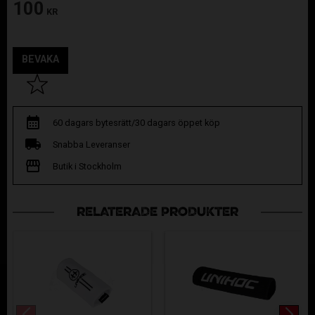
100
KR
BEVAKA
Lägg till i favoriter
60 dagars bytesrätt/30 dagars öppet köp
Snabba Leveranser
Butik i Stockholm
RELATERADE PRODUKTER