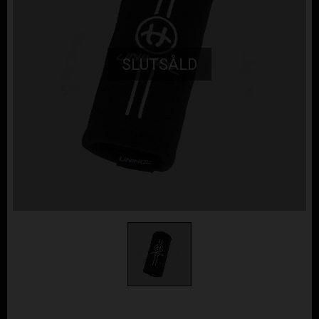
SLUTSÅLD