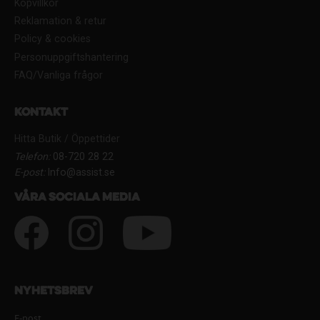
Köpvillkor
Reklamation & retur
Policy & cookies
Personuppgiftshantering
FAQ/Vanliga frågor
Kontakt
Hitta Butik / Öppettider
Telefon:
08-720 28 22
E-post:
Info@assist.se
Våra sociala media
Nyhetsbrev
E-post