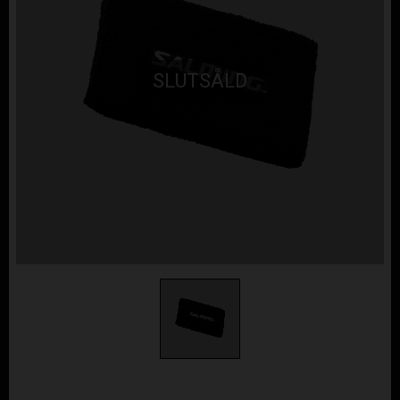
SLUTSÅLD