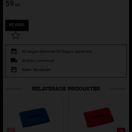
59
KR
BEVAKA
Lägg till i favoriter
60 dagars bytesrätt/30 dagars öppet köp
Snabba Leveranser
Butik i Stockholm
RELATERADE PRODUKTER