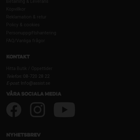
Betalning & Leverans
Köpvillkor
Reklamation & retur
Policy & cookies
Personuppgiftshantering
FAQ/Vanliga frågor
Kontakt
Hitta Butik / Öppettider
Telefon:
08-720 28 22
E-post:
Info@assist.se
Våra sociala media
Nyhetsbrev