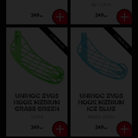
RW-11875
349
349
KR
KR
ZORROBLAD
ZORROBLAD
UNIHOC EVO3
UNIHOC EVO3
HOOK MEDIUM
HOOK MEDIUM
GRASS GREEN
ICE BLUE
11879
REW24-21921
349
349
KR
KR