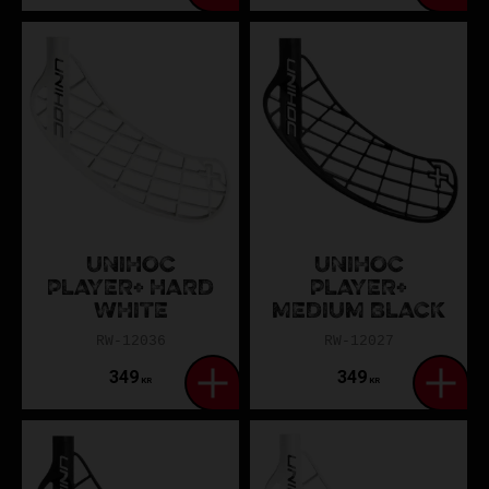
UNIHOC
UNIHOC
PLAYER+ HARD
PLAYER+
WHITE
MEDIUM BLACK
RW-12036
RW-12027
349
349
KR
KR