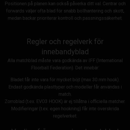
Positionen på planen kan också påverka ditt val. Centrar och
forwards väljer ofta blad för snabb bollhantering och skott,
medan backar prioriterar kontroll och passningssäkerhet.
Regler och regelverk för
innebandyblad
Alla matchblad måste vara godkända av IFF (International
Floorball Federation). Det innebär:
Bladet får inte vara för mycket böjt (max 30 mm hook).
Endast godkända plasttyper och modeller får användas i
match.
Zorroblad (t.ex. EVO3 HOOK) är ej tillåtna i officiella matcher.
Modifieringar (t.ex. egen hookning) får inte överskrida
regelverket.