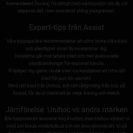
Forma bladet
(hooka) försiktigt med värmepistol om du vill
anpassa det, men överskrid aldrig maxgränsen.
Expert-tips från Assist
Våra toppspelare rekommenderar att alltid testa olika blad
och plasttyper innan du bestämmer dig.
Trenderna går mot lättare blad och mer avancerade
plastblandningar för maximal känsla.
Vi hjälper dig gärna i butik eller via kundtjänst att hitta rätt
blad för just din spelstil.
Med rätt blad från Unihoc, och rätt rådgivning från oss på
Assist, får du ut maximalt av varje träning och match.
Jämförelse: Unihoc vs andra märken
Alla toppmärken levererar hög kvalitet, men Unihoc sticker ut
med sitt breda modellutbud och sin innovationskraft. Vi på