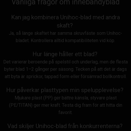
Vanliga frågor om innebandyblad
Kan jag kombinera Unihoc-blad med andra
skaft?
Ja, så länge skaftet har samma skruvfäste som Unihoc-
bladet. Kontrollera alltid kompatibiliteten vid köp.
Hur länge håller ett blad?
Det varierar beroende på spelstil och underlag, men de flesta
byter blad 1–2 gånger per säsong. Tecken på att det är dags
att byta är sprickor, tappad form eller försämrad bollkontroll.
Hur påverkar plasttypen min spelupplevelse?
Mjukare plast (PP) ger bättre känsla, styvare plast
(PE/TITAN) ger mer kraft. Testa dig fram för att hitta din
favorit.
Vad skiljer Unihoc-blad från konkurrenterna?