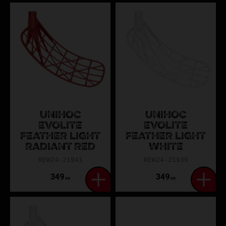
UNIHOC
UNIHOC
EVOLITE
EVOLITE
FEATHER LIGHT
FEATHER LIGHT
RADIANT RED
WHITE
REW24-21941
REW24-21939
349
349
KR
KR