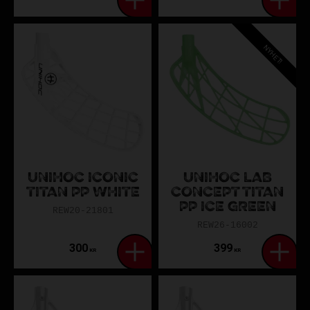
NYHET!
UNIHOC ICONIC
UNIHOC LAB
TITAN PP WHITE
CONCEPT TITAN
PP ICE GREEN
REW20-21801
REW26-16002
300
399
KR
KR