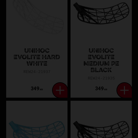
UNIHOC
UNIHOC
EVOLITE HARD
EVOLITE
WHITE
MEDIUM PE
BLACK
REW24-21937
REW24-21935
349
349
KR
KR