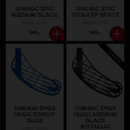
UNIHOC EPIC
UNIHOC EPIC
MEDIUM BLACK
TITAN PP WHITE
REW16-11976
REW19-21745
349
349
KR
KR
ZORROBLAD
UNIHOC EVO3
UNIHOC EVO3
HOOK BRIGHT
HOOK MEDIUM
BLUE
BLACK
METALLIC
REW25-11890