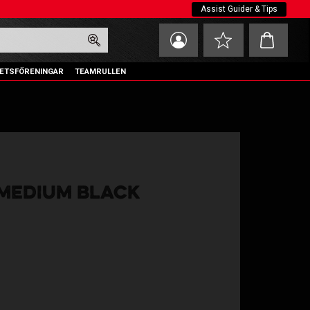
Assist Guider & Tips
Kundvagn
Favoriter
ETSFÖRENINGAR
TEAMRULLEN
 MEDIUM BLACK