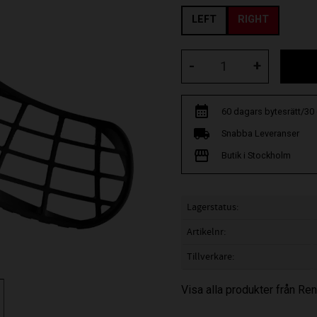
LEFT
RIGHT
-
+
60 dagars bytesrätt/30
Snabba Leveranser
Butik i Stockholm
Lagerstatus
Artikelnr
Tillverkare
Visa alla produkter från R