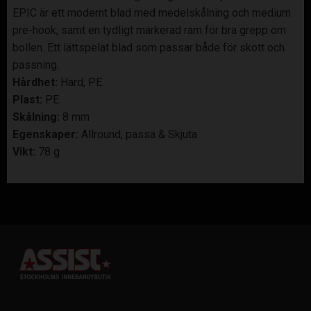
EPIC är ett modernt blad med medelskålning och medium
pre-hook, samt en tydligt markerad ram för bra grepp om
bollen. Ett lättspelat blad som passar både för skott och
passning.
Hårdhet:
Hard, PE.
Plast:
PE
Skålning:
8 mm
Egenskaper:
Allround, passa & Skjuta
Vikt:
78 g