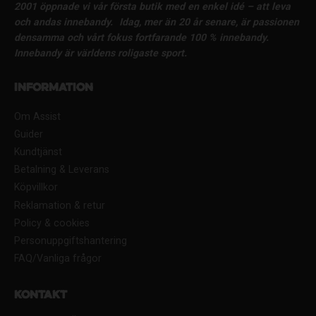
2001 öppnade vi vår första butik med en enkel idé – att leva
och andas innebandy.
Idag, mer än 20 år senare, är passionen
densamma och vårt fokus fortfarande 100 % innebandy.
Innebandy är världens roligaste sport.
Information
Om Assist
Guider
Kundtjänst
Betalning & Leverans
Köpvillkor
Reklamation & retur
Policy & cookies
Personuppgiftshantering
FAQ/Vanliga frågor
Kontakt