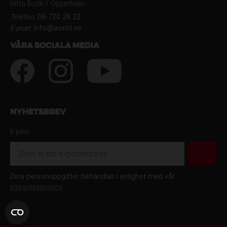
Hitta Butik / Öppettider
Telefon:
08-720 28 22
E-post:
Info@assist.se
Våra sociala media
Nyhetsbrev
E-post
Dina personuppgifter behandlas i enlighet med vår
integritetspolicy
.