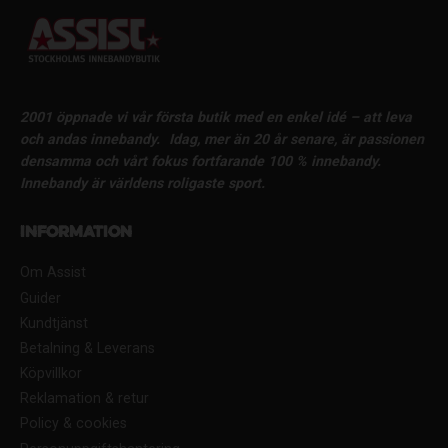
2001 öppnade vi vår första butik med en enkel idé – att leva
och andas innebandy.
Idag, mer än 20 år senare, är passionen
densamma och vårt fokus fortfarande 100 % innebandy.
Innebandy är världens roligaste sport.
Information
Om Assist
Guider
Kundtjänst
Betalning & Leverans
Köpvillkor
Reklamation & retur
Policy & cookies