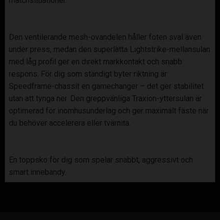
matchsituationer.
Den ventilerande mesh-ovandelen håller foten sval även
under press, medan den superlätta Lightstrike-mellansulan
med låg profil ger en direkt markkontakt och snabb
respons. För dig som ständigt byter riktning är
Speedframe-chassit en gamechanger – det ger stabilitet
utan att tynga ner. Den greppvänliga Traxion-yttersulan är
optimerad för inomhusunderlag och ger maximalt fäste när
du behöver accelerera eller tvärnita.
En toppsko för dig som spelar snabbt, aggressivt och
smart innebandy.