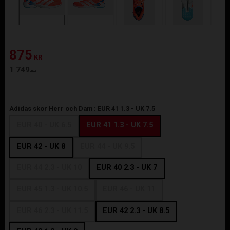
Nedsatt pris:
875
KR
Ordinarie pris:
1 749
KR
Adidas skor Herr och Dam :
EUR 41 1.3 - UK 7.5
EUR 40 - UK 6.5
EUR 41 1.3 - UK 7.5
EUR 42 - UK 8
EUR 44 - UK 9.5
EUR 44 2.3 - UK 10
EUR 40 2.3 - UK 7
EUR 45 1.3 - UK 10.5
EUR 46 - UK 11
EUR 46 2.3 - UK 11.5
EUR 42 2.3 - UK 8.5