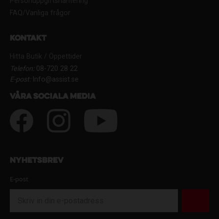
Personuppgiftshantering
FAQ/Vanliga frågor
Kontakt
Hitta Butik / Öppettider
Telefon:
08-720 28 22
E-post:
Info@assist.se
Våra sociala media
Nyhetsbrev
E-post