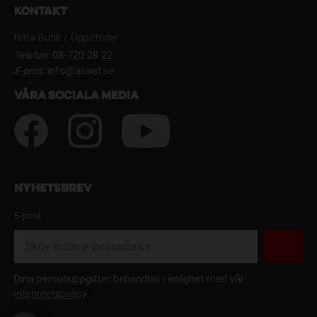
Kontakt
Hitta Butik / Öppettider
Telefon:
08-720 28 22
E-post:
Info@assist.se
Våra sociala media
Nyhetsbrev
E-post
Dina personuppgifter behandlas i enlighet med vår
integritetspolicy
.