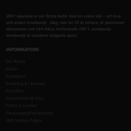
2001 öppnade vi vår första butik med en enkel idé – att leva
och andas innebandy.
Idag, mer än 20 år senare, är passionen
densamma och vårt fokus fortfarande 100 % innebandy.
Innebandy är världens roligaste sport.
Information
Om Assist
Guider
Kundtjänst
Betalning & Leverans
Köpvillkor
Reklamation & retur
Policy & cookies
Personuppgiftshantering
FAQ/Vanliga frågor