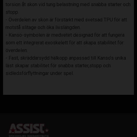
torsion åt skon vid tung belastning med snabba starter och
stopp.
- Överdelen av skon är förstärkt med svetsad TPU för att
motstå slitage och öka livslängden.
- Kanso-symbolen är medvetet designad för att fungera
som ett integrerat exoskelett för att skapa stabilitet för
överdelen.
- Fast, skräddarsydd hälkopp anpassad till Kanso’s unika
läst skapar stabilitet för snabba starter,stopp och
sidledsförflyttningar under spel.