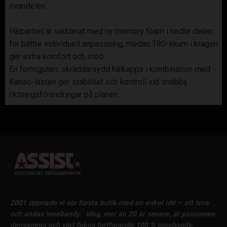
ovandelen.
Hälpartiet är vadderat med ny memory foam i nedre delen
för bättre individuell anpassning, medan T80-skum i kragen
ger extra komfort och stöd.
En formgjuten, skräddarsydd hälkappa i kombination med
Kanso-lästen ger stabilitet och kontroll vid snabba
riktningsförändringar på planen.
2001 öppnade vi vår första butik med en enkel idé – att leva
och andas innebandy.
Idag, mer än 20 år senare, är passionen
densamma och vårt fokus fortfarande 100 % innebandy.