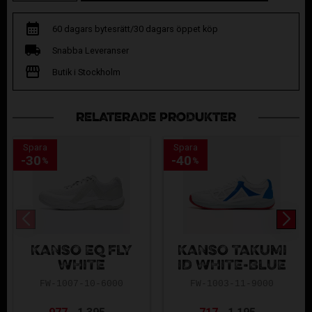
60 dagars bytesrätt/30 dagars öppet köp
Snabba Leveranser
Butik i Stockholm
RELATERADE PRODUKTER
Spara
Spara
30
40
%
%
KANSO EQ FLY
KANSO TAKUMI
WHITE
ID WHITE-BLUE
FW-1007-10-6000
FW-1003-11-9000