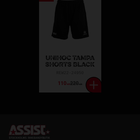
UNIHOC TAMPA
SHORTS BLACK
REW22-24950
110
220
KR
KR