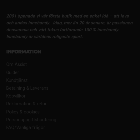
2001 öppnade vi vår första butik med en enkel idé – att leva
och andas innebandy.
Idag, mer än 20 år senare, är passionen
densamma och vårt fokus fortfarande 100 % innebandy.
Innebandy är världens roligaste sport.
Information
Om Assist
Guider
Kundtjänst
Betalning & Leverans
Köpvillkor
Reklamation & retur
Policy & cookies
Personuppgiftshantering
FAQ/Vanliga frågor