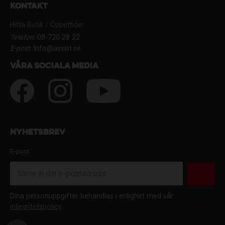
Kontakt
Hitta Butik / Öppettider
Telefon:
08-720 28 22
E-post:
Info@assist.se
Våra sociala media
Nyhetsbrev
E-post
Dina personuppgifter behandlas i enlighet med vår
integritetspolicy
.