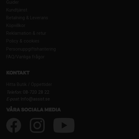
Guider
Kundtjänst
Betalning & Leverans
Köpvillkor
Reklamation & retur
Policy & cookies
Personuppgiftshantering
FAQ/Vanliga frågor
Kontakt
Hitta Butik / Öppettider
Telefon:
08-720 28 22
E-post:
Info@assist.se
Våra sociala media