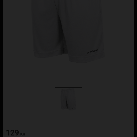
129
KR