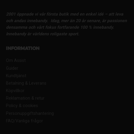
2001 öppnade vi vår första butik med en enkel idé – att leva
och andas innebandy.
Idag, mer än 20 år senare, är passionen
densamma och vårt fokus fortfarande 100 % innebandy.
Innebandy är världens roligaste sport.
Information
Om Assist
Guider
Kundtjänst
Betalning & Leverans
Köpvillkor
Reklamation & retur
Policy & cookies
Personuppgiftshantering
FAQ/Vanliga frågor