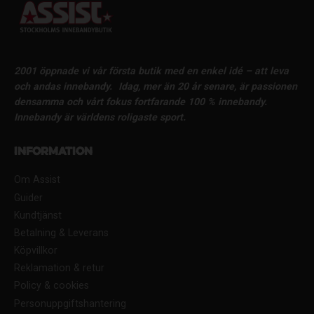
2001 öppnade vi vår första butik med en enkel idé – att leva
och andas innebandy.
Idag, mer än 20 år senare, är passionen
densamma och vårt fokus fortfarande 100 % innebandy.
Innebandy är världens roligaste sport.
Information
Om Assist
Guider
Kundtjänst
Betalning & Leverans
Köpvillkor
Reklamation & retur
Policy & cookies
Personuppgiftshantering