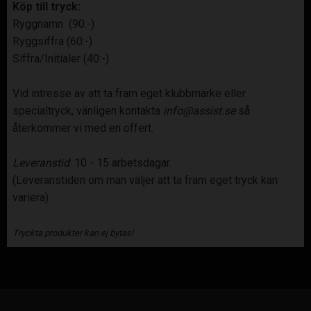
Köp till tryck:
Ryggnamn (90:-)
Ryggsiffra (60:-)
Siffra/Initialer (40:-)
Vid intresse av att ta fram eget klubbmärke eller
specialtryck, vänligen kontakta
info@assist.se
så
återkommer vi med en offert.
Leveranstid
: 10 - 15 arbetsdagar.
(Leveranstiden om man väljer att ta fram eget tryck kan
variera)
Tryckta produkter kan ej bytas!