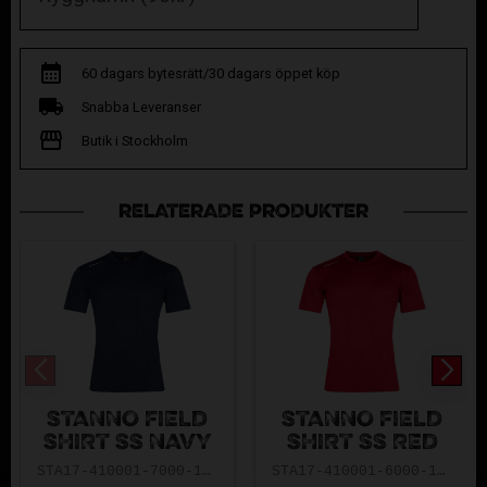
60 dagars bytesrätt/30 dagars öppet köp
Snabba Leveranser
Butik i Stockholm
RELATERADE PRODUKTER
STANNO FIELD
STANNO FIELD
SHIRT SS NAVY
SHIRT SS RED
STA17-410001-7000-128
STA17-410001-6000-128