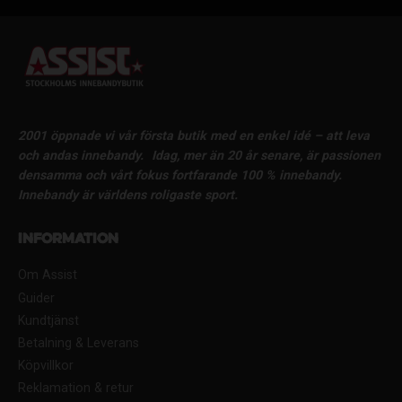
2001 öppnade vi vår första butik med en enkel idé – att leva
och andas innebandy.
Idag, mer än 20 år senare, är passionen
densamma och vårt fokus fortfarande 100 % innebandy.
Innebandy är världens roligaste sport.
Information
Om Assist
Guider
Kundtjänst
Betalning & Leverans
Köpvillkor
Reklamation & retur