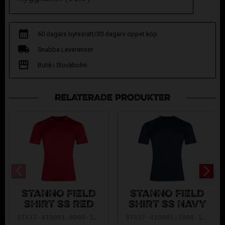
60 dagars bytesrätt/30 dagars öppet köp
Snabba Leveranser
Butik i Stockholm
RELATERADE PRODUKTER
STANNO FIELD
STANNO FIELD
SHIRT SS RED
SHIRT SS NAVY
STA17-410001-6000-128
STA17-410001-7000-128