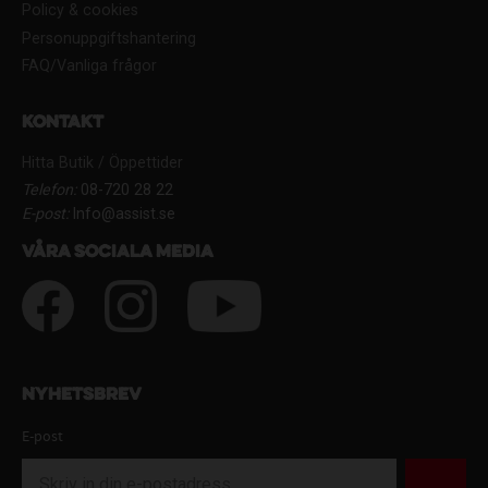
Policy & cookies
Personuppgiftshantering
FAQ/Vanliga frågor
Kontakt
Hitta Butik / Öppettider
Telefon:
08-720 28 22
E-post:
Info@assist.se
Våra sociala media
Nyhetsbrev
E-post