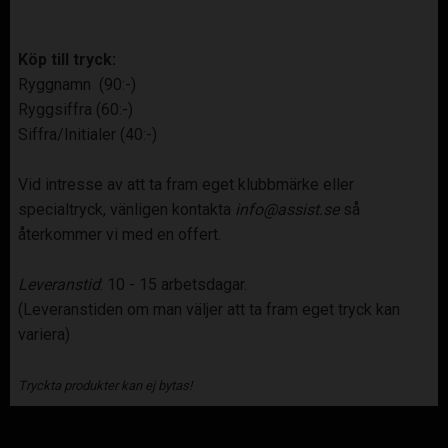
Köp till tryck:
Ryggnamn (90:-)
Ryggsiffra (60:-)
Siffra/Initialer (40:-)
Vid intresse av att ta fram eget klubbmärke eller
specialtryck, vänligen kontakta
info@assist.se
så
återkommer vi med en offert.
Leveranstid
: 10 - 15 arbetsdagar.
(Leveranstiden om man väljer att ta fram eget tryck kan
variera)
Tryckta produkter kan ej bytas!