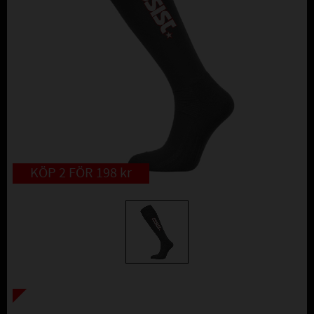
KÖP 2 FÖR 198 kr