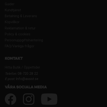
Guider
Kundtjänst
Betalning & Leverans
Köpvillkor
Reklamation & retur
Policy & cookies
Personuppgiftshantering
FAQ/Vanliga frågor
Kontakt
Hitta Butik / Öppettider
Telefon:
08-720 28 22
E-post:
Info@assist.se
Våra sociala media