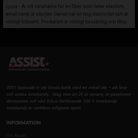
Lycra
- Är ett varumärke för en fiber som heter elastom,
annat namn är elastan. Garnet har en hög elasticitet och är
väldigt följsamt. Produkten är väldigt beständig och tålig.
2001 öppnade vi vår första butik med en enkel idé – att leva
och andas innebandy.
Idag, mer än 20 år senare, är passionen
densamma och vårt fokus fortfarande 100 % innebandy.
Innebandy är världens roligaste sport.
Information
Om Assist