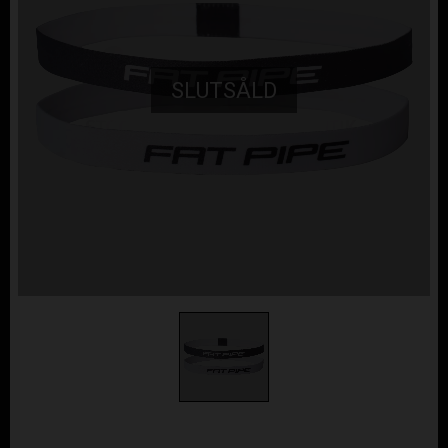
SLUTSÅLD