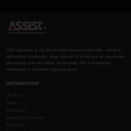
2001 öppnade vi vår första butik med en enkel idé – att leva
och andas innebandy.
Idag, mer än 20 år senare, är passionen
densamma och vårt fokus fortfarande 100 % innebandy.
Innebandy är världens roligaste sport.
Information
Om Assist
Guider
Kundtjänst
Betalning & Leverans
Köpvillkor