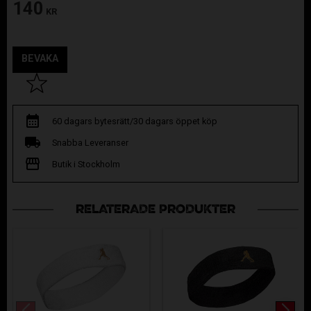
140
KR
BEVAKA
Lägg till i favoriter
60 dagars bytesrätt/30 dagars öppet köp
Snabba Leveranser
Butik i Stockholm
RELATERADE PRODUKTER