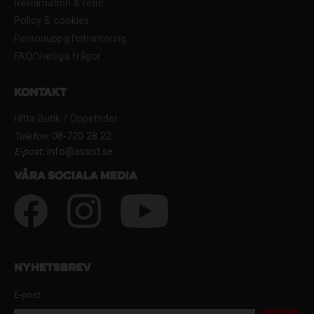
Reklamation & retur
Policy & cookies
Personuppgiftshantering
FAQ/Vanliga frågor
Kontakt
Hitta Butik / Öppettider
Telefon:
08-720 28 22
E-post:
Info@assist.se
Våra sociala media
Nyhetsbrev
E-post