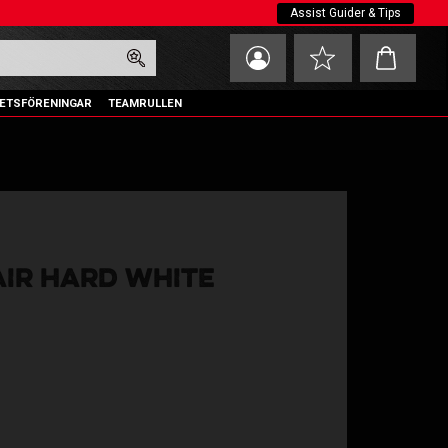
Assist Guider & Tips
Kundvagn
Favoriter
ETSFÖRENINGAR
TEAMRULLEN
AIR HARD WHITE