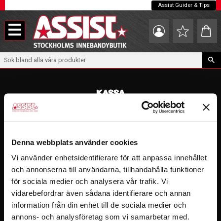
Hitta butik / Öppettider
Assist Guider & Tips
Meny
Kundva
Favoriter
KASSA
Kundvagnen är tom
Fortsätt handla
Denna webbplats använder cookies
Vi använder enhetsidentifierare för att anpassa innehållet
och annonserna till användarna, tillhandahålla funktioner
för sociala medier och analysera vår trafik. Vi
vidarebefordrar även sådana identifierare och annan
information från din enhet till de sociala medier och
annons- och analysföretag som vi samarbetar med.