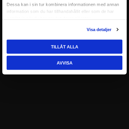
Dessa kan i sin tur kombinera informationen med annan
information som du har tillhandahållit eller som de har
samlat in när du har använt deras tjänster.
Visa detaljer
TILLÅT ALLA
AVVISA