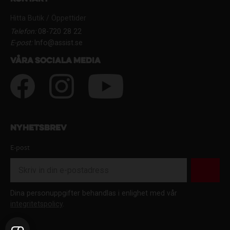
Hitta Butik / Öppettider
Telefon:
08-720 28 22
E-post:
Info@assist.se
Våra sociala media
Nyhetsbrev
E-post
Dina personuppgifter behandlas i enlighet med vår
integritetspolicy
.