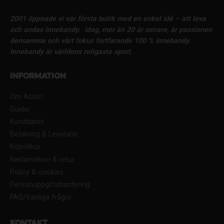
2001 öppnade vi vår första butik med en enkel idé – att leva
och andas innebandy.
Idag, mer än 20 år senare, är passionen
densamma och vårt fokus fortfarande 100 % innebandy.
Innebandy är världens roligaste sport.
Information
Om Assist
Guider
Kundtjänst
Betalning & Leverans
Köpvillkor
Reklamation & retur
Policy & cookies
Personuppgiftshantering
FAQ/Vanliga frågor
Kontakt