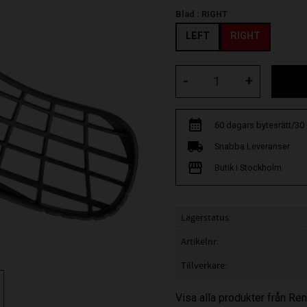
Blad :
RIGHT
LEFT
RIGHT
-
+
60 dagars bytesrätt/30
Snabba Leveranser
Butik i Stockholm
Lagerstatus
Artikelnr
Tillverkare
Visa alla produkter från R