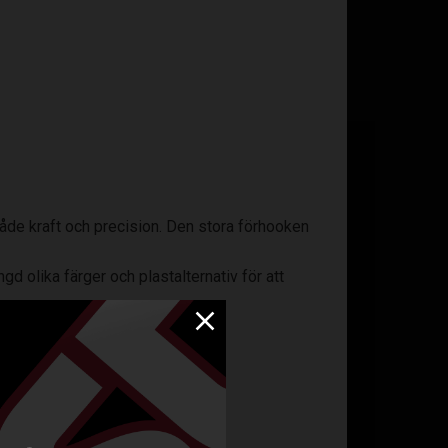
 både kraft och precision. Den stora förhooken
d olika färger och plastalternativ för att