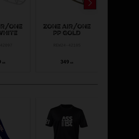
IR/ONE
ZONE AIR/ONE
ZONE A
WHITE
PP GOLD
PP B
-42097
REW24-42105
REW24-4
9
349
349
KR
KR
Spara
Spara
50
50
%
%