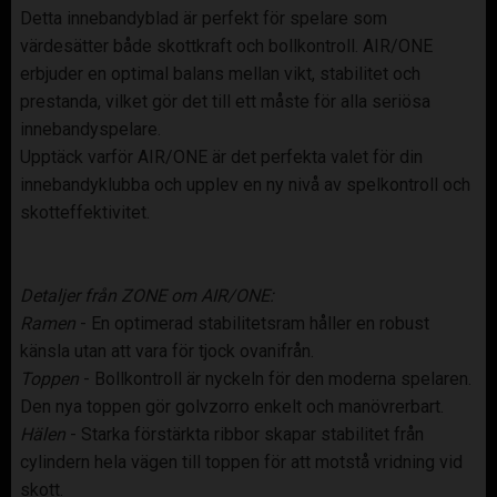
Detta innebandyblad är perfekt för spelare som
värdesätter både skottkraft och bollkontroll. AIR/ONE
erbjuder en optimal balans mellan vikt, stabilitet och
prestanda, vilket gör det till ett måste för alla seriösa
innebandyspelare.
Upptäck varför AIR/ONE är det perfekta valet för din
innebandyklubba och upplev en ny nivå av spelkontroll och
skotteffektivitet.
Detaljer från ZONE om AIR/ONE:
Ramen
- En optimerad stabilitetsram håller en robust
känsla utan att vara för tjock ovanifrån.
Toppen
- Bollkontroll är nyckeln för den moderna spelaren.
Den nya toppen gör golvzorro enkelt och manövrerbart.
Hälen
- Starka förstärkta ribbor skapar stabilitet från
cylindern hela vägen till toppen för att motstå vridning vid
skott.