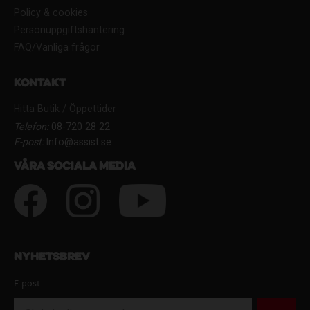
Policy & cookies
Personuppgiftshantering
FAQ/Vanliga frågor
Kontakt
Hitta Butik / Öppettider
Telefon:
08-720 28 22
E-post:
Info@assist.se
Våra sociala media
Nyhetsbrev
E-post