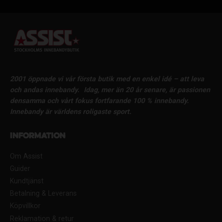
2001 öppnade vi vår första butik med en enkel idé – att leva
och andas innebandy.
Idag, mer än 20 år senare, är passionen
densamma och vårt fokus fortfarande 100 % innebandy.
Innebandy är världens roligaste sport.
Information
Om Assist
Guider
Kundtjänst
Betalning & Leverans
Köpvillkor
Reklamation & retur