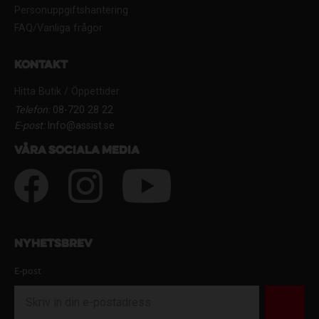
Personuppgiftshantering
FAQ/Vanliga frågor
Kontakt
Hitta Butik / Öppettider
Telefon:
08-720 28 22
E-post:
Info@assist.se
Våra sociala media
Nyhetsbrev
E-post