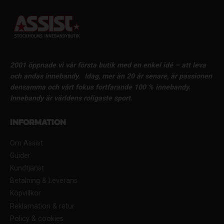
2001 öppnade vi vår första butik med en enkel idé – att leva
och andas innebandy.
Idag, mer än 20 år senare, är passionen
densamma och vårt fokus fortfarande 100 % innebandy.
Innebandy är världens roligaste sport.
Information
Om Assist
Guider
Kundtjänst
Betalning & Leverans
Köpvillkor
Reklamation & retur
Policy & cookies