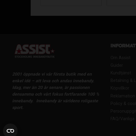
Informat
Om Assist
Guider
Kundtjänst
2001 öppnade vi vår första butik med en
Betalning & 
enkel idé – att leva och andas innebandy.
Idag, mer än 20 år senare, är passionen
Köpvillkor
densamma och vårt fokus fortfarande 100 %
Reklamation 
innebandy.
Innebandy är världens roligaste
Policy & coo
sport.
Personuppgif
FAQ/Vanliga 