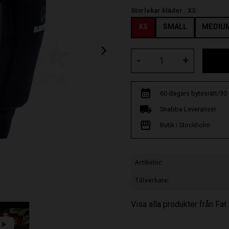
Storlekar kläder :
XS
XS
SMALL
MEDIU
-
+
60 dagars bytesrätt/30
Snabba Leveranser
Butik i Stockholm
Artikelnr
Tillverkare
Visa alla produkter från Fat