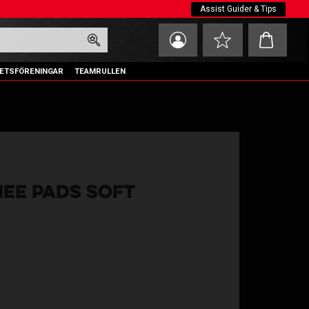
Assist Guider & Tips
Kundvagn
Favoriter
ETSFÖRENINGAR
TEAMRULLEN
NEE PADS SOFT