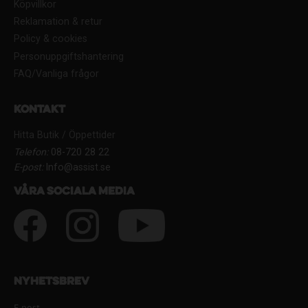
Köpvillkor
Reklamation & retur
Policy & cookies
Personuppgiftshantering
FAQ/Vanliga frågor
Kontakt
Hitta Butik / Öppettider
Telefon:
08-720 28 22
E-post:
Info@assist.se
Våra sociala media
Nyhetsbrev
E-post