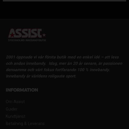
2001 öppnade vi vår första butik med en enkel idé – att leva
och andas innebandy.
Idag, mer än 20 år senare, är passionen
densamma och vårt fokus fortfarande 100 % innebandy.
Innebandy är världens roligaste sport.
Information
Om Assist
Guider
Kundtjänst
Betalning & Leverans