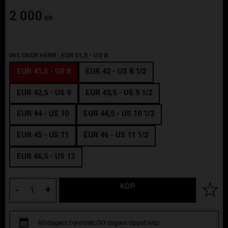
2 000
KR
361 SKOR HERR :
EUR 41,5 - US 8
EUR 41,5 - US 8
EUR 42 - US 8 1/2
EUR 42,5 - US 9
EUR 43,5 - US 9 1/2
EUR 44 - US 10
EUR 44,5 - US 10 1/2
EUR 45 - US 11
EUR 46 - US 11 1/2
EUR 46,5 - US 12
KÖP
Lägg til
-
+
60 dagars bytesrätt/30 dagars öppet köp