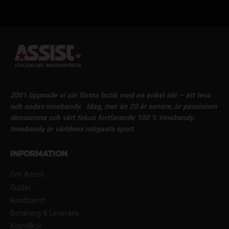
2001 öppnade vi vår första butik med en enkel idé – att leva
och andas innebandy.
Idag, mer än 20 år senare, är passionen
densamma och vårt fokus fortfarande 100 % innebandy.
Innebandy är världens roligaste sport.
Information
Om Assist
Guider
Kundtjänst
Betalning & Leverans
Köpvillkor