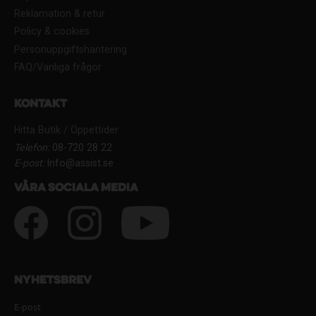
Reklamation & retur
Policy & cookies
Personuppgiftshantering
FAQ/Vanliga frågor
Kontakt
Hitta Butik / Öppettider
Telefon:
08-720 28 22
E-post:
Info@assist.se
Våra sociala media
Nyhetsbrev
E-post