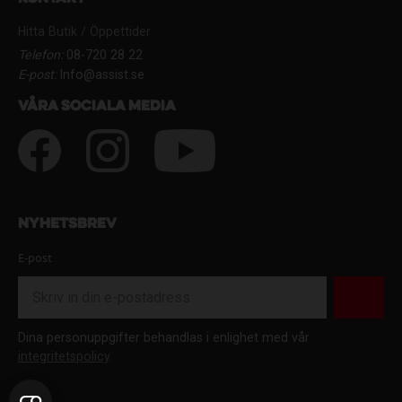
Hitta Butik / Öppettider
Telefon:
08-720 28 22
E-post:
Info@assist.se
Våra sociala media
Nyhetsbrev
E-post
Dina personuppgifter behandlas i enlighet med vår
integritetspolicy
.