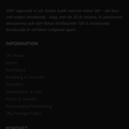
2001 öppnade vi vår första butik med en enkel idé – att leva
och andas innebandy.
Idag, mer än 20 år senare, är passionen
densamma och vårt fokus fortfarande 100 % innebandy.
Innebandy är världens roligaste sport.
Information
Om Assist
Guider
Kundtjänst
Betalning & Leverans
Köpvillkor
Reklamation & retur
Policy & cookies
Personuppgiftshantering
FAQ/Vanliga frågor
Kontakt