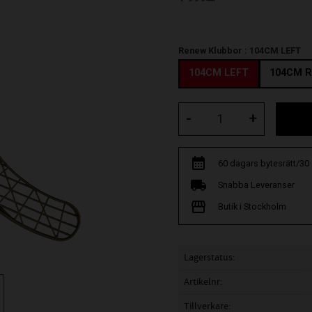
Renew Klubbor :
104CM LEFT
104CM LEFT
104CM R
-
+
60 dagars bytesrätt/30
Snabba Leveranser
Butik i Stockholm
Lagerstatus
Artikelnr
Tillverkare